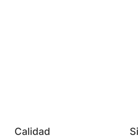
Calidad
S