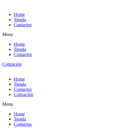
Ir
al
Home
contenido
Tienda
Contactos
Menu
Home
Tienda
Contactos
Cotización
Home
Tienda
Contactos
Cotización
Menu
Home
Tienda
Contactos