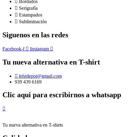
página
Bordados
de
Serigrafía
producto
Estampados
Subliminación
Siguenos en las redes
Facebook-f
Instagram
Tu nueva alternativa en T-shirt
lehrdepot@gmail.com
939 439 6169
Clic aqui para escribirnos a whatsapp
Tu nueva alternativa en T-shirts