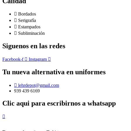
Calidad
Bordados
Serigrafía
Estampados
Subliminación
Siguenos en las redes
Facebook-f
Instagram
Tu nueva alternativa en uniformes
lehrdepot@gmail.com
939 439 6169
Clic aqui para escribirnos a whatsapp