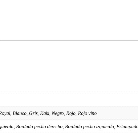
Royal, Blanco, Gris, Kaki, Negro, Rojo, Rojo vino
uierda, Bordado pecho derecho, Bordado pecho izquierdo, Estampado