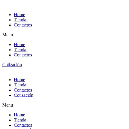
Ir
al
Home
contenido
Tienda
Contactos
Menu
Home
Tienda
Contactos
Cotización
Home
Tienda
Contactos
Cotización
Menu
Home
Tienda
Contactos