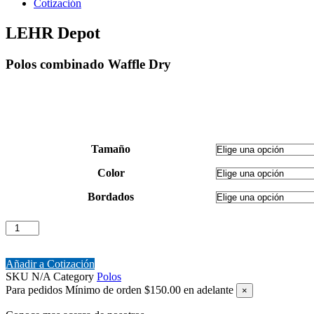
Cotización
LEHR Depot
Polos combinado Waffle Dry
Tamaño
Color
Bordados
Polos
combinado
Waffle
Dry
Añadir a Cotización
cantidad
SKU
N/A
Category
Polos
Para pedidos
Mínimo de orden $150.00 en adelante
×