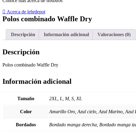
Conoce mas acerca de nosotros
Acerca de lehrdepot
Polos combinado Waffle Dry
Descripción
Información adicional
Valoraciones (0)
Descripción
Polos combinado Waffle Dry
Información adicional
Tamaño
2XL, L, M, S, XL
Color
Amarillo Oro, Azul cielo, Azul Marino, Azul 
Bordados
Bordado manga derecha, Bordado manga izq