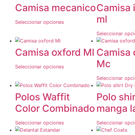
Camisa mecanico
Camisa i
ml
Seleccionar opciones
Seleccionar opc
Camisa oxford Ml
Camisa 
Mc
Seleccionar opciones
Seleccionar opc
Polos Waffit
Polo shir
Color Combinado
manga l
Seleccionar opciones
Seleccionar opc