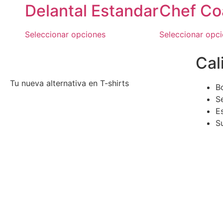
Delantal Estandar
Chef Co
Seleccionar opciones
Seleccionar opc
Cal
Tu nueva alternativa en T-shirts
B
Se
E
S