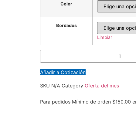
Color
Bordados
Limpiar
Añadir a Cotización
SKU
N/A
Category
Oferta del mes
Para pedidos
Mínimo de orden $150.00 e