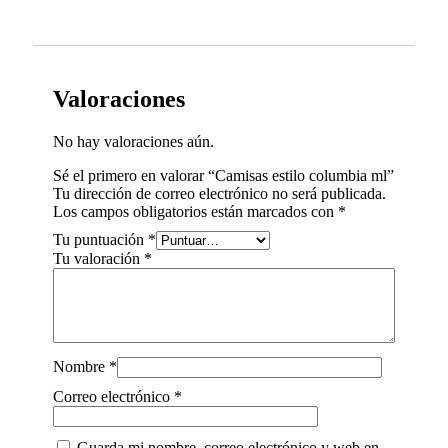
Valoraciones
No hay valoraciones aún.
Sé el primero en valorar “Camisas estilo columbia ml”
Tu dirección de correo electrónico no será publicada.
Los campos obligatorios están marcados con
*
Tu puntuación
*
Tu valoración
*
Nombre
*
Correo electrónico
*
Guarda mi nombre, correo electrónico y web en