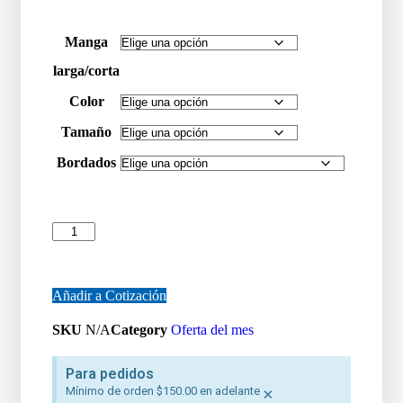
Manga
larga/corta
Color
Tamaño
Bordados
Añadir a Cotización
SKU
N/A
Category
Oferta del mes
Para pedidos
Mínimo de orden $150.00 en adelante
×