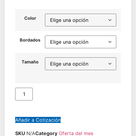
Color
Bordados
Tamaño
Añadir a Cotización
SKU
N/A
Category
Oferta del mes