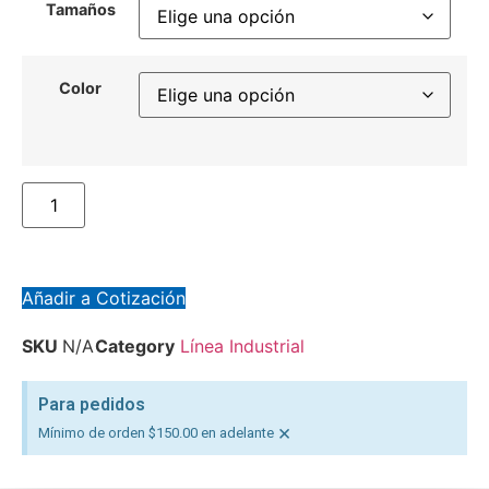
Tamaños
Color
Añadir a Cotización
SKU
N/A
Category
Línea Industrial
Para pedidos
×
Mínimo de orden $150.00 en adelante