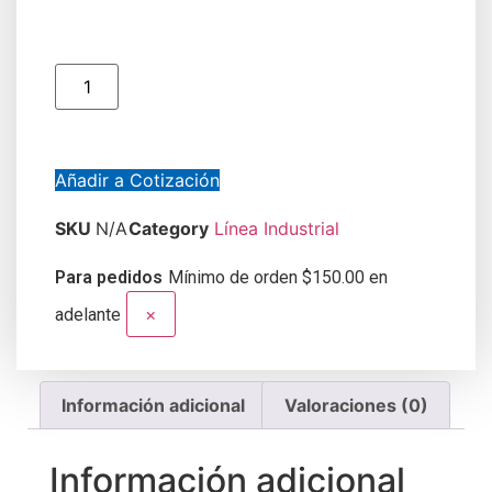
Añadir a Cotización
SKU
N/A
Category
Línea Industrial
Para pedidos
Mínimo de orden $150.00 en
×
adelante
Información adicional
Valoraciones (0)
Información adicional