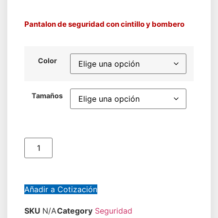
Pantalon de seguridad con cintillo y bombero
Color
Tamaños
Añadir a Cotización
SKU
N/A
Category
Seguridad