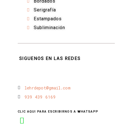
Bordados
Serigrafía
Estampados
Subliminación
SIGUENOS EN LAS REDES
lehrdepot@gmail.com
939 439 6169
CLIC AQUI PARA ESCRIBIRNOS A WHATSAPP