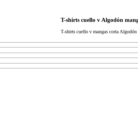
T-shirts cuello v Algodón man
T-shirts cuello v mangas corta Algodón