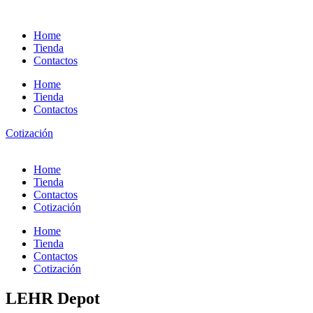
Ir
al
Home
contenido
Tienda
Contactos
Home
Tienda
Contactos
Cotización
Home
Tienda
Contactos
Cotización
Home
Tienda
Contactos
Cotización
LEHR Depot