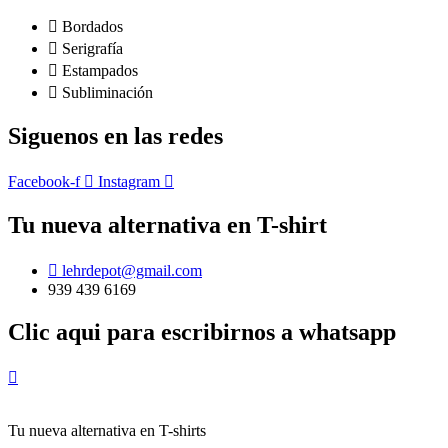
la
página
Bordados
de
Serigrafía
producto
Estampados
Subliminación
Siguenos en las redes
Facebook-f
Instagram
Tu nueva alternativa en T-shirt
lehrdepot@gmail.com
939 439 6169
Clic aqui para escribirnos a whatsapp
Tu nueva alternativa en T-shirts