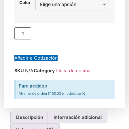
Color
Añadir a Cotización
SKU
N/A
Category
Línea de cocina
Para pedidos
×
Mínimo de orden $150.00 en adelante
Descripción
Información adicional